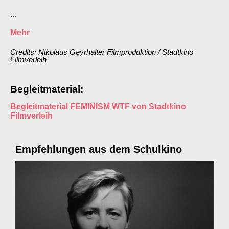
...
Mehr
Credits: Nikolaus Geyrhalter Filmproduktion / Stadtkino
Filmverleih
Begleitmaterial:
Begleitmaterial FEMINISM WTF von Stadtkino
Filmverleih
Empfehlungen aus dem Schulkino