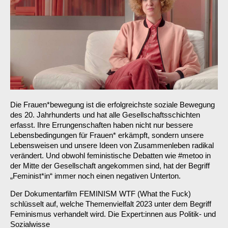
Die Frauen*bewegung ist die erfolgreichste soziale Bewegung
des 20. Jahrhunderts und hat alle Gesellschaftsschichten
erfasst. Ihre Errungenschaften haben nicht nur bessere
Lebensbedingungen für Frauen* erkämpft, sondern unsere
Lebensweisen und unsere Ideen von Zusammenleben radikal
verändert. Und obwohl feministische Debatten wie #metoo in
der Mitte der Gesellschaft angekommen sind, hat der Begriff
„Feminist*in“ immer noch einen negativen Unterton.
Der Dokumentarfilm FEMINISM WTF (What the Fuck)
schlüsselt auf, welche Themenvielfalt 2023 unter dem Begriff
Feminismus verhandelt wird. Die Expert:innen aus Politik- und
Sozialwisse