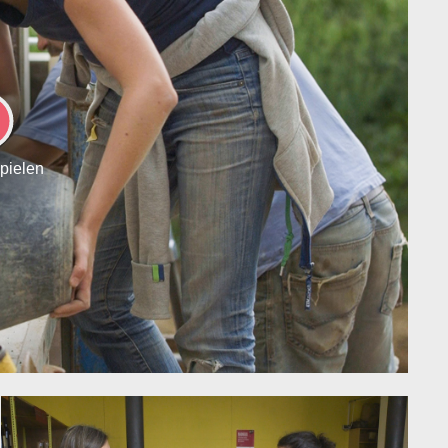
LAY
spielen