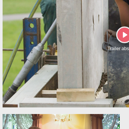
P
Trailer ab