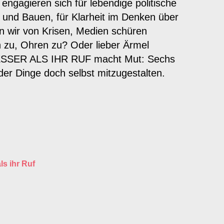
ngagieren sich für lebendige politische
l und Bauen, für Klarheit im Denken über
ren wir von Krisen, Medien schüren
 zu, Ohren zu? Oder lieber Ärmel
ESSER ALS IHR RUF macht Mut: Sechs
der Dinge doch selbst mitzugestalten.
ls ihr Ruf