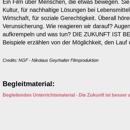
Ein Film über Menschen, die etwas bewegen. Sie e
Kultur, für nachhaltige Lösungen bei Lebensmitte
Wirtschaft, für soziale Gerechtigkeit. Überall hö
Verunsicherung. Wie reagieren wir darauf? Augen
aufkrempeln und was tun? DIE ZUKUNFT IST B
Beispiele erzählen von der Möglichkeit, den Lauf 
Credits: NGF - Nikolaus Geyrhalter Filmproduktion
Begleitmaterial:
Begleitendes Unterrichtsmaterial - Die Zukunft ist besser a