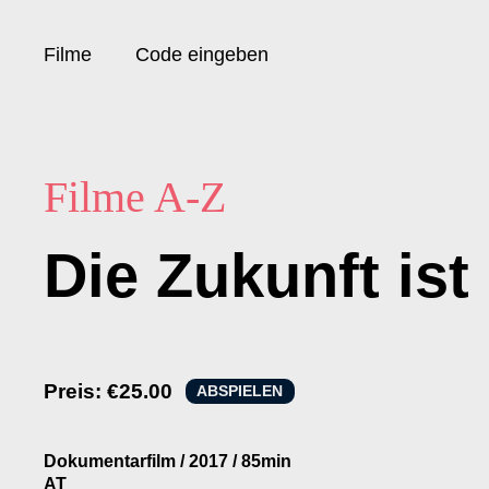
Filme
Code eingeben
Filme A-Z
Die Zukunft ist
Preis:
€25.00
ABSPIELEN
Dokumentarfilm
/
2017
/
85min
AT