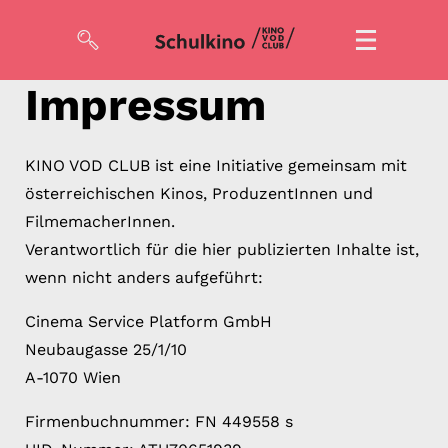
Impressum
Filme
Code eingeben
KINO VOD CLUB ist eine Initiative gemeinsam mit
österreichischen Kinos, ProduzentInnen und
FilmemacherInnen.
So geht’s
Verantwortlich für die hier publizierten Inhalte ist,
Account
wenn nicht anders aufgeführt:
Suche
Cinema Service Platform GmbH
Neubaugasse 25/1/10
A-1070 Wien
Firmenbuchnummer: FN 449558 s