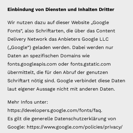
Einbindung von Diensten und Inhalten Dritter
Wir nutzen dazu auf dieser Website „Google
Fonts“, also Schriftarten, die über das Content
Delivery Network das Anbieters Google LLC
(„Google“) geladen werden. Dabei werden nur
Daten an spezifischen Domains wie
fonts.googleapis.com oder fonts.gstatic.com
übermittelt, die für den Abruf der genutzen
Schriftart nötig sind. Google verbindet diese Daten
laut eigener Aussage nicht mit anderen Daten.
Mehr Infos unter:
https://developers.google.com/fonts/faq.
Es gilt die generelle Datenschutzerklärung von
Google: https://www.google.com/policies/privacy/