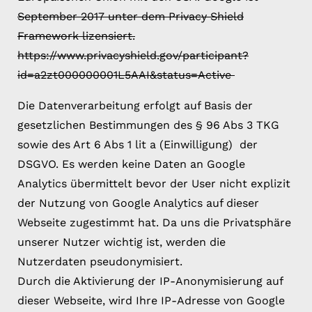
September 2017 unter dem Privacy Shield
Framework lizensiert.
https://www.privacyshield.gov/participant?
id=a2zt000000001L5AAI&status=Active
Die Datenverarbeitung erfolgt auf Basis der
gesetzlichen Bestimmungen des § 96 Abs 3 TKG
sowie des Art 6 Abs 1 lit a (Einwilligung) der
DSGVO. Es werden keine Daten an Google
Analytics übermittelt bevor der User nicht explizit
der Nutzung von Google Analytics auf dieser
Webseite zugestimmt hat. Da uns die Privatsphäre
unserer Nutzer wichtig ist, werden die
Nutzerdaten pseudonymisiert.
Durch die Aktivierung der IP-Anonymisierung auf
dieser Webseite, wird Ihre IP-Adresse von Google