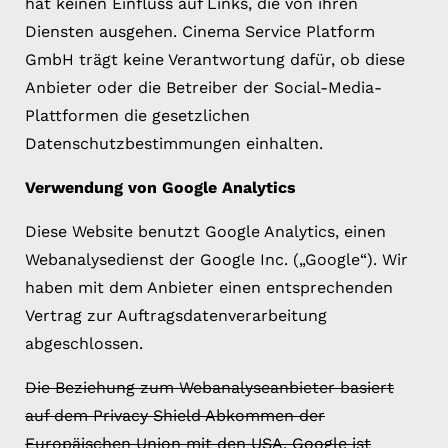
hat keinen Einfluss auf Links, die von ihren
Diensten ausgehen. Cinema Service Platform
GmbH trägt keine Verantwortung dafür, ob diese
Anbieter oder die Betreiber der Social-Media-
Plattformen die gesetzlichen
Datenschutzbestimmungen einhalten.
Verwendung von Google Analytics
Diese Website benutzt Google Analytics, einen
Webanalysedienst der Google Inc. („Google“). Wir
haben mit dem Anbieter einen entsprechenden
Vertrag zur Auftragsdatenverarbeitung
abgeschlossen.
Die Beziehung zum Webanalyseanbieter basiert
auf dem Privacy Shield Abkommen der
Europäischen Union mit den USA. Google ist