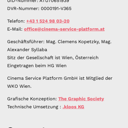
UID-Nummer: ATU70651939
DVR-Nummer: 0000191-V365
Telefon:
+43 1 524 98 03-20
E-Mail:
office@cinema-service-platform.at
Geschäftsführer: Mag. Clemens Kopetzky, Mag.
Alexander Syllaba
Sitz der Gesellschaft ist Wien, Österreich
Eingetragen beim HG Wien
Cinema Service Platform GmbH ist Mitglied der
WKO Wien.
Grafische Konzeption:
The Graphic Society
Technische Umsetzung :
.kloos KG