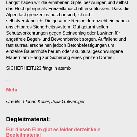
Längst haben wir die erhabenen Gipfel bezwungen und selbst
das Hochgebirge als Freizeitlandschaft erschlossen. Dass die
Alpen fast grenzenlos nutzbar sind, ist nicht
selbstverständlich: Die gesamte Region durchzieht ein nahezu
unsichtbares Sicherheitssystem. Gut getarnt sollen
Schutzvorkehrungen gegen Steinschlag oder Lawinen für
angstfreie Begeh- und Bewohnbarkeit sorgen. Auffallend und
fast surreal erscheinen jedoch Betonbefestigungen um
einzelne Bauernhöfe herum oder skulptural geschwungene
Mauern am Hang zur Sicherung eines ganzen Dorfes.
SICHERHEIT123 fängt in atemb
...
Mehr
Credits: Florian Kofler, Julia Gutweniger
Begleitmaterial:
Für diesen Film gibt es leider derzeit kein
Begleitmaterial