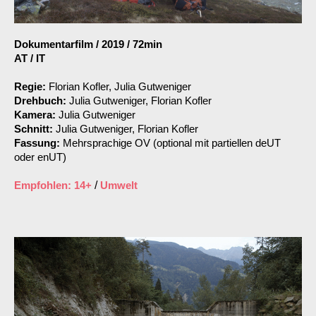
Dokumentarfilm
/
2019
/
72min
AT / IT
Regie:
Florian Kofler, Julia Gutweniger
Drehbuch:
Julia Gutweniger, Florian Kofler
Kamera:
Julia Gutweniger
Schnitt:
Julia Gutweniger, Florian Kofler
Fassung:
Mehrsprachige OV (optional mit partiellen deUT
oder enUT)
Empfohlen: 14+
/
Umwelt