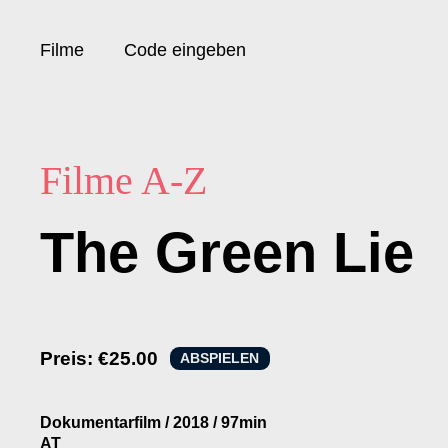
Filme
Code eingeben
Filme A-Z
The Green Lie
Preis:
€25.00
ABSPIELEN
Dokumentarfilm
/
2018
/
97min
AT