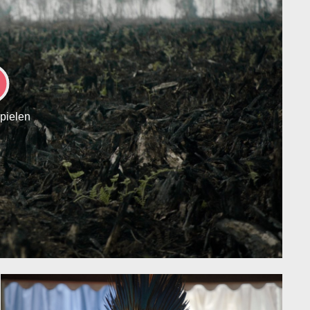
LAY
spielen