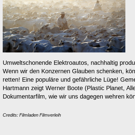
Umweltschonende Elektroautos, nachhaltig produzi
Wenn wir den Konzernen Glauben schenken, könn
retten! Eine populäre und gefährliche Lüge! Gem
Hartmann zeigt Werner Boote (Plastic Planet, All
Dokumentarfilm, wie wir uns dagegen wehre
Credits: Filmladen Filmverleih