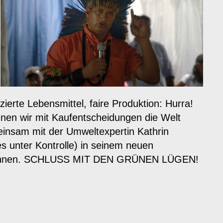
erte Lebensmittel, faire Produktion: Hurra!
en wir mit Kaufentscheidungen die Welt
einsam mit der Umweltexpertin Kathrin
es unter Kontrolle) in seinem neuen
n können. SCHLUSS MIT DEN GRÜNEN LÜGEN!