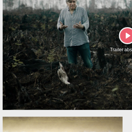
P
Trailer ab