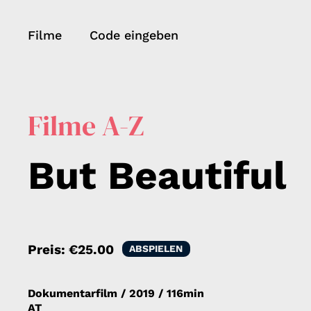
Filme
Code eingeben
Filme A-Z
But Beautiful
Preis:
€25.00
ABSPIELEN
Dokumentarfilm
/
2019
/
116min
AT