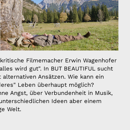
kritische Filmemacher Erwin Wagenhofer
"alles wird gut". In BUT BEAUTIFUL sucht
 alternativen Ansätzen. Wie kann ein
nderes" Leben überhaupt möglich?
hne Angst, über Verbundenheit in Musik,
unterschiedlichen Ideen aber einem
ge Welt.