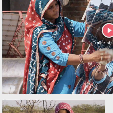
P
Trailer ab