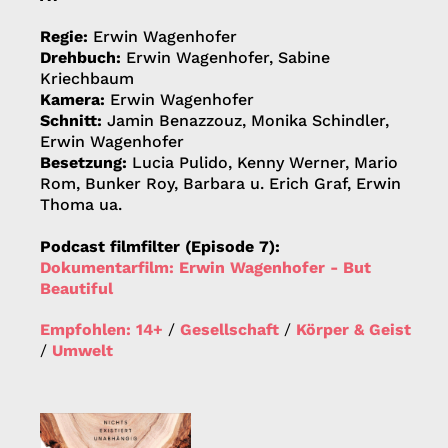
Regie:
Erwin Wagenhofer
Drehbuch:
Erwin Wagenhofer, Sabine
Kriechbaum
Kamera:
Erwin Wagenhofer
Schnitt:
Jamin Benazzouz, Monika Schindler,
Erwin Wagenhofer
Besetzung:
Lucia Pulido, Kenny Werner, Mario
Rom, Bunker Roy, Barbara u. Erich Graf, Erwin
Thoma ua.
Podcast filmfilter (Episode 7):
Dokumentarfilm: Erwin Wagenhofer - But
Beautiful
Empfohlen: 14+
/
Gesellschaft
/
Körper & Geist
/
Umwelt