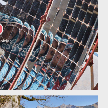
LAY
spielen