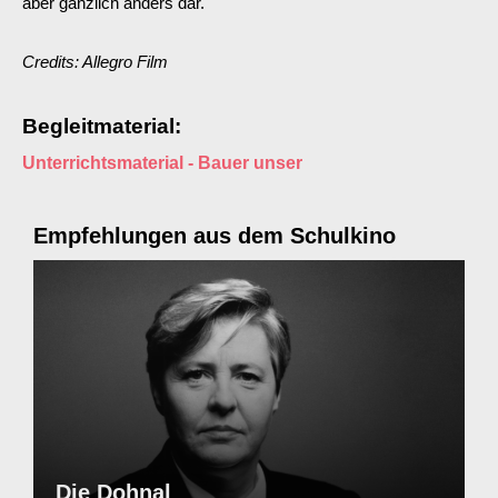
aber gänzlich anders dar.
Credits: Allegro Film
Begleitmaterial:
Unterrichtsmaterial - Bauer unser
Empfehlungen aus dem Schulkino
Die Dohnal