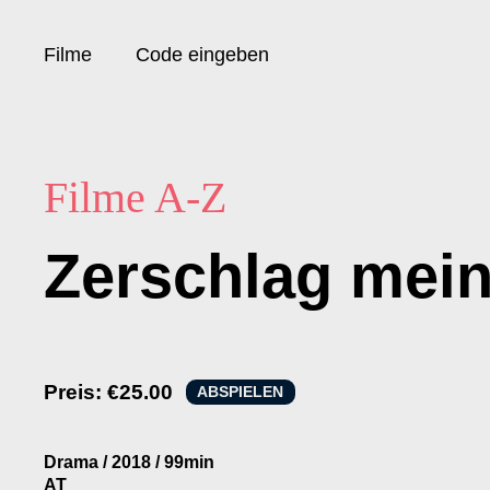
Filme
Code eingeben
Filme A-Z
Zerschlag mein
Preis:
€25.00
ABSPIELEN
Drama
/
2018
/
99min
AT