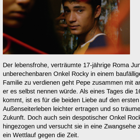
Der lebensfrohe, verträumte 17-jährige Roma J
unberechenbaren Onkel Rocky in einem baufälli
Familie zu verdienen geht Pepe zusammen mit and
er es selbst nennen würde. Als eines Tages die 
kommt, ist es für die beiden Liebe auf den erste
Außenseiterleben leichter ertragen und so träum
Zukunft. Doch auch sein despotischer Onkel Rock
hingezogen und versucht sie in eine Zwangsehe z
ein Wettlauf gegen die Zeit.