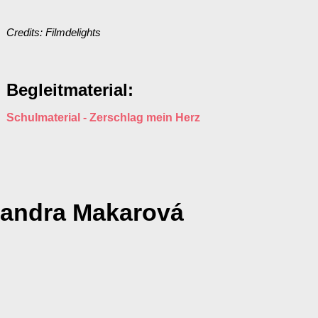
Credits: Filmdelights
Begleitmaterial:
Schulmaterial - Zerschlag mein Herz
xandra Makarová