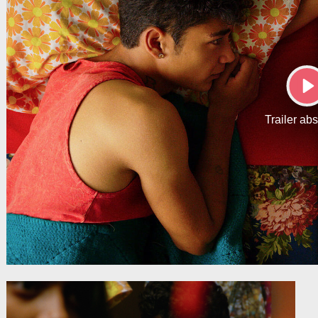
P
Trailer ab