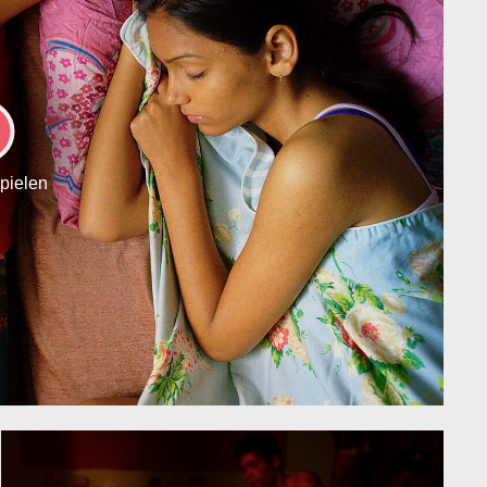
LAY
spielen