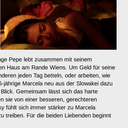
unge Pepe lebt zusammen mit seinem
gen Haus am Rande Wiens. Um Geld für seine
eren jeden Tag betteln, oder arbeiten, wie
16-jährige Marcela neu aus der Slowakei dazu
n Blick. Gemeinsam lässt sich das harte
en sie von einer besseren, gerechteren
y fühlt sich immer stärker zu Marcela
u treiben. Für die beiden Liebenden beginnt