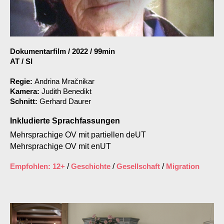
Dokumentarfilm
/
2022
/
99min
AT / SI
Regie:
Andrina Mračnikar
Kamera:
Judith Benedikt
Schnitt:
Gerhard Daurer
Inkludierte Sprachfassungen
Mehrsprachige OV mit partiellen deUT
Mehrsprachige OV mit enUT
Empfohlen: 12+
/
Geschichte
/
Gesellschaft
/
Migration