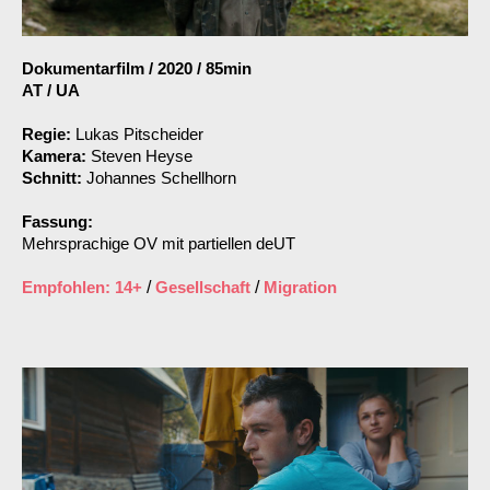
Dokumentarfilm
/
2020
/
85min
AT / UA
Regie:
Lukas Pitscheider
Kamera:
Steven Heyse
Schnitt:
Johannes Schellhorn
Fassung:
Mehrsprachige OV mit partiellen deUT
Empfohlen: 14+
/
Gesellschaft
/
Migration